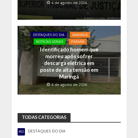
6 de agosto de 2026
DESTAQUES DO DIA
MARINGÁ
NOTICIAS GERAIS
PARANÁ
Identificado homem que
morreu após sofrer
descarga elétrica em
poste de alta tensão em
Maringá
6 de agosto de 2026
TODAS CATEGORIAS
DESTAQUES DO DIA
492