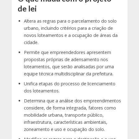
de lei
Altera as regras para o parcelamento do solo
urbano, incluindo critérios para a criação de
novos loteamentos e a ocupação de áreas da
cidade.
Permite que empreendedores apresentem
propostas próprias de adensamento nos
loteamentos, que serão analisadas por uma
equipe técnica multidisciplinar da prefeitura.
Unifica etapas do processo de licenciamento
dos loteamentos.
Determina que a análise dos empreendimentos
considere, de forma integrada, fatores como
mobilidade urbana, transporte público,
infraestrutura, características ambientais,
zoneamento e uso e ocupação do solo.