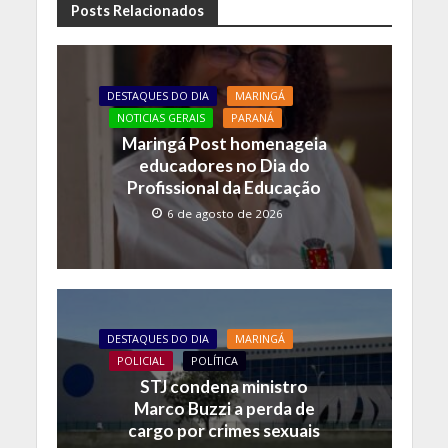
Posts Relacionados
DESTAQUES DO DIA
MARINGÁ
NOTICIAS GERAIS
PARANÁ
Maringá Post homenageia
educadores no Dia do
Profissional da Educação
6 de agosto de 2026
DESTAQUES DO DIA
MARINGÁ
POLICIAL
POLÍTICA
STJ condena ministro
Marco Buzzi a perda de
cargo por crimes sexuais