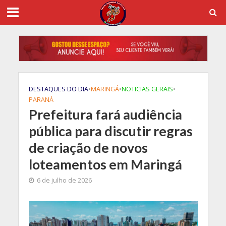
DESTAQUES DO DIA
•
MARINGÁ
•
NOTICIAS GERAIS
•
PARANÁ
Prefeitura fará audiência
pública para discutir regras
de criação de novos
loteamentos em Maringá
6 de julho de 2026