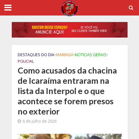
DESTAQUES DO DIA
•
MARINGÁ
•
NOTICIAS GERAIS
•
POLICIAL
Como acusados da chacina
de Icaraíma entraram na
lista da Interpol e o que
acontece se forem presos
no exterior
6 de julho de 2026