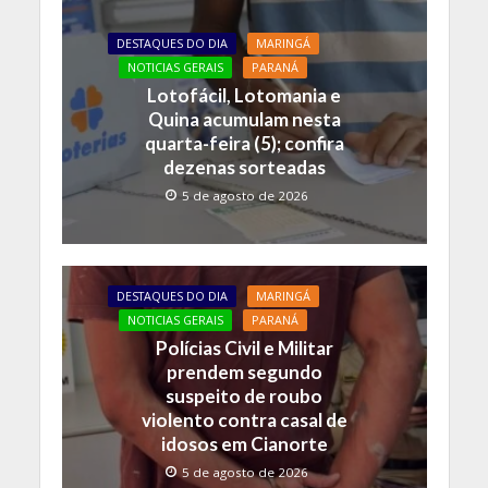
DESTAQUES DO DIA
MARINGÁ
NOTICIAS GERAIS
PARANÁ
Lotofácil, Lotomania e
Quina acumulam nesta
quarta-feira (5); confira
dezenas sorteadas
5 de agosto de 2026
DESTAQUES DO DIA
MARINGÁ
NOTICIAS GERAIS
PARANÁ
Polícias Civil e Militar
prendem segundo
suspeito de roubo
violento contra casal de
idosos em Cianorte
5 de agosto de 2026