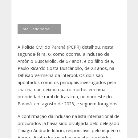
Foto: Rede social
A Polícia Civil do Paraná (PCPR) detalhou, nesta
segunda-feira, 6, como ocorreu a inclusão de
Antônio Buscariollo, de 67 anos, e do filho dele,
Paulo Ricardo Costa Buscariollo, de 23 anos, na
Difusão Vermelha da Interpol. Os dois são
apontados como os principais investigados pela
chacina que deixou quatro mortos em uma
propriedade rural de Icaraíma, no noroeste do
Paraná, em agosto de 2025, e seguem foragidos.
A confirmação da inclusão na lista internacional de
procurados já havia sido divulgada pelo delegado
Thiago Andrade Inácio, responsável pelo inquérito.
Agora, diante dos questionamentos recebidos