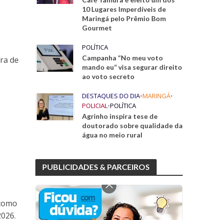
10 Lugares Imperdíveis de
Maringá pelo Prêmio Bom
Gourmet
POLÍTICA
Campanha “No meu voto
ra de
mando eu” visa segurar direito
ao voto secreto
DESTAQUES DO DIA
•
MARINGÁ
•
POLICIAL
•
POLÍTICA
Agrinho inspira tese de
doutorado sobre qualidade da
água no meio rural
PUBLICIDADES & PARCEIROS
 como
026.