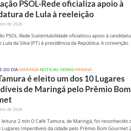
ação PSOL-Rede oficializa apoio à
datura de Lula à reeleição
sto de 2026
ão PSOL-Rede Sustentabilidade oficializou apoio à candidatu
o Lula da Silva (PT) à presidência da República. A convenção
S DO DIA
MARINGÁ
NOTICIAS GERAIS
PARANÁ
•
•
•
Tamura é eleito um dos 10 Lugares
díveis de Maringá pelo Prêmio Bom
met
sto de 2026
leitura: 2 min O Café Tamura, de Maringá, foi reconhecido
 Lugares Imperdíveis da cidade pelo Prêmio Bom Gourmet 2