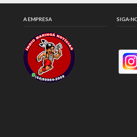
A EMPRESA
SIGA-N