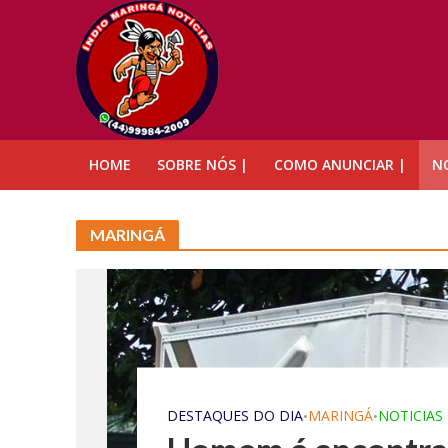
HOME
SOBRE NÓS |
COMO ANUNCIAR |
NO
MARINGÁ
DESTAQUES DO DIA
MARINGÁ
NOTICIAS
•
•