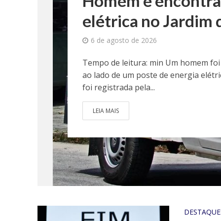
Homem é encontrad
elétrica no Jardim
6 de agosto de 2026
Tempo de leitura: min Um homem foi 
ao lado de um poste de energia elétr
foi registrada pela...
LEIA MAIS
DESTAQUE