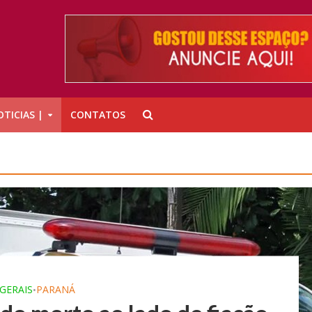
TICIAS |
CONTATOS
 GERAIS
PARANÁ
•