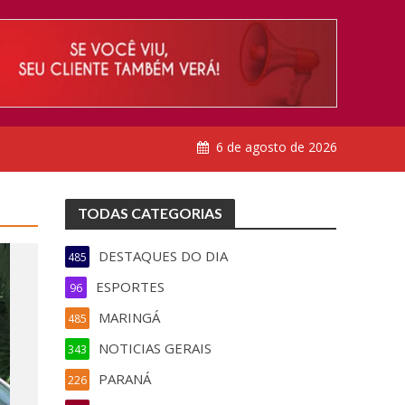
6 de agosto de 2026
TODAS CATEGORIAS
DESTAQUES DO DIA
485
ESPORTES
96
MARINGÁ
485
NOTICIAS GERAIS
343
PARANÁ
226