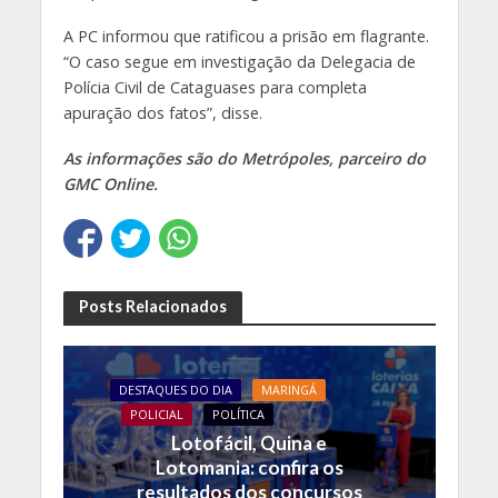
A PC informou que ratificou a prisão em flagrante.
“O caso segue em investigação da Delegacia de
Polícia Civil de Cataguases para completa
apuração dos fatos”, disse.
As informações são do
Metrópoles
, parceiro do
GMC Online.
Posts Relacionados
DESTAQUES DO DIA
MARINGÁ
POLICIAL
POLÍTICA
Lotofácil, Quina e
Lotomania: confira os
resultados dos concursos