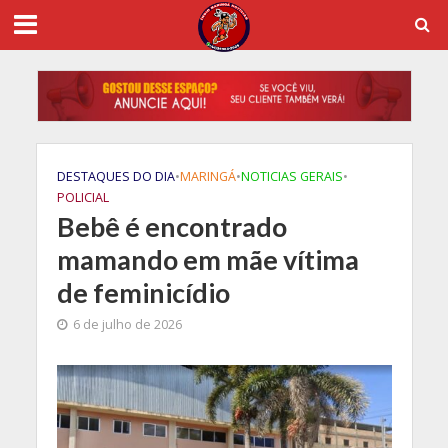
DESTAQUES DO DIA
•
MARINGÁ
•
NOTICIAS GERAIS
•
POLICIAL
Bebê é encontrado
mamando em mãe vítima
de feminicídio
6 de julho de 2026