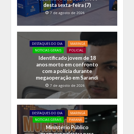
desta sexta-feira (7)
7 de agosto de 2026
DESTAQUES DO DIA
MARINGÁ
NOTICIAS GERAIS
POLICIAL
Identificado jovem de 18
anos morto em confronto
com a polícia durante
megaoperação em Sarandi
7 de agosto de 2026
DESTAQUES DO DIA
MARINGÁ
NOTICIAS GERAIS
PARANÁ
Ministério Público
promove palestra para