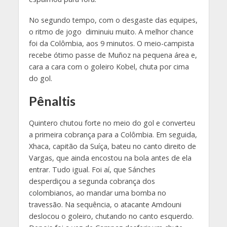
No segundo tempo, com o desgaste das equipes,
o ritmo de jogo diminuiu muito. A melhor chance
foi da Colômbia, aos 9 minutos. O meio-campista
recebe ótimo passe de Muñoz na pequena área e,
cara a cara com o goleiro Kobel, chuta por cima
do gol.
Pênaltis
Quintero chutou forte no meio do gol e converteu
a primeira cobrança para a Colômbia. Em seguida,
Xhaca, capitão da Suíça, bateu no canto direito de
Vargas, que ainda encostou na bola antes de ela
entrar. Tudo igual. Foi aí, que Sánches
desperdiçou a segunda cobrança dos
colombianos, ao mandar uma bomba no
travessão. Na sequência, o atacante Amdouni
deslocou o goleiro, chutando no canto esquerdo.