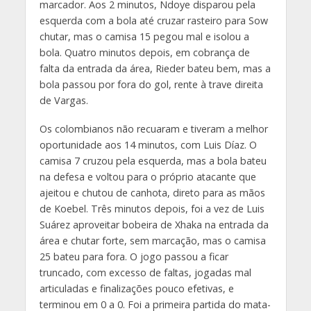
marcador. Aos 2 minutos, Ndoye disparou pela
esquerda com a bola até cruzar rasteiro para Sow
chutar, mas o camisa 15 pegou mal e isolou a
bola. Quatro minutos depois, em cobrança de
falta da entrada da área, Rieder bateu bem, mas a
bola passou por fora do gol, rente à trave direita
de Vargas.
Os colombianos não recuaram e tiveram a melhor
oportunidade aos 14 minutos, com Luis Díaz. O
camisa 7 cruzou pela esquerda, mas a bola bateu
na defesa e voltou para o próprio atacante que
ajeitou e chutou de canhota, direto para as mãos
de Koebel. Três minutos depois, foi a vez de Luis
Suárez aproveitar bobeira de Xhaka na entrada da
área e chutar forte, sem marcação, mas o camisa
25 bateu para fora. O jogo passou a ficar
truncado, com excesso de faltas, jogadas mal
articuladas e finalizações pouco efetivas, e
terminou em 0 a 0. Foi a primeira partida do mata-