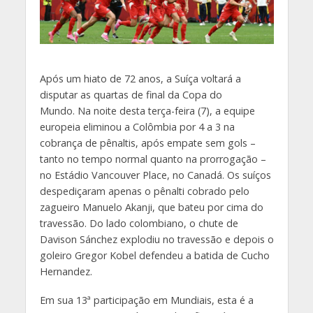
Após um hiato de 72 anos, a Suíça voltará a
disputar as quartas de final da Copa do
Mundo. Na noite desta terça-feira (7), a equipe
europeia eliminou a Colômbia por 4 a 3 na
cobrança de pênaltis, após empate sem gols –
tanto no tempo normal quanto na prorrogação –
no Estádio Vancouver Place, no Canadá. Os suíços
despediçaram apenas o pênalti cobrado pelo
zagueiro Manuelo Akanji, que bateu por cima do
travessão. Do lado colombiano, o chute de
Davison Sánchez explodiu no travessão e depois o
goleiro Gregor Kobel defendeu a batida de Cucho
Hernandez.
Em sua 13ª participação em Mundiais, esta é a