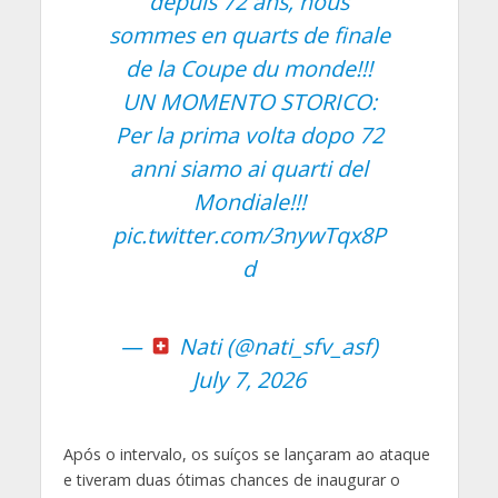
depuis 72 ans, nous
sommes en quarts de finale
de la Coupe du monde!!!
UN MOMENTO STORICO:
Per la prima volta dopo 72
anni siamo ai quarti del
Mondiale!!!
pic.twitter.com/3nywTqx8P
d
—
Nati (@nati_sfv_asf)
July 7, 2026
Após o intervalo, os suíços se lançaram ao ataque
e tiveram duas ótimas chances de inaugurar o