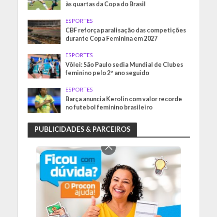
às quartas da Copa do Brasil
ESPORTES
CBF reforça paralisação das competições
durante Copa Feminina em 2027
ESPORTES
Vôlei: São Paulo sedia Mundial de Clubes
feminino pelo 2º ano seguido
ESPORTES
Barça anuncia Kerolin com valor recorde
no futebol feminino brasileiro
PUBLICIDADES & PARCEIROS