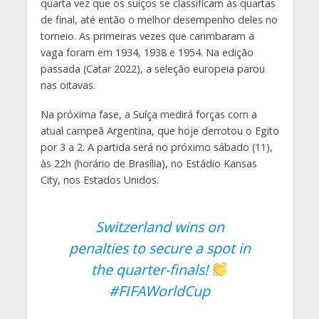
quarta vez que os suíços se classificam às quartas
de final, até então o melhor desempenho deles no
torneio. As primeiras vezes que carimbaram a
vaga foram em 1934, 1938 e 1954. Na edição
passada (Catar 2022), a seleção europeia parou
nas oitavas.
Na próxima fase, a Suíça medirá forças com a
atual campeã Argentina, que hoje derrotou o Egito
por 3 a 2. A partida será no próximo sábado (11),
às 22h (horário de Brasília), no Estádio Kansas
City, nos Estados Unidos.
Switzerland wins on
penalties to secure a spot in
the quarter-finals!
#FIFAWorldCup