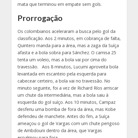
mata que terminou em empate sem gols.
Prorrogação
Os colombianos aceleraram a busca pelo gol da
classificação. Aos 2 minutos, em cobrança de falta,
Quintero manda para a área, mas a zaga da Suíça
afasta e a bola sobra para Sánchez. O camisa 25
tenta um voleio, mas a bola vai por cima do
travessão. Aos 8 minutos, Lucumi aproveita bola
levantada em escanteio pela esquerda para
cabecear certeiro, a bola vai no travessão. No
minuto seguinte, foi a vez de Richard Ríos arriscar
um chute da intermediária, mas a bola saiu à
esquerda do gol suíço. Aos 10 minutos, Campaz
desferiu uma bomba de fora da área, mas Kobe
defendeu de manchete. Antes do fim, a Suíça
ameaçou o gol de Vargas com um chute perigoso
de Ambdouni dentro da área, que Vargas
espalmou para fora.