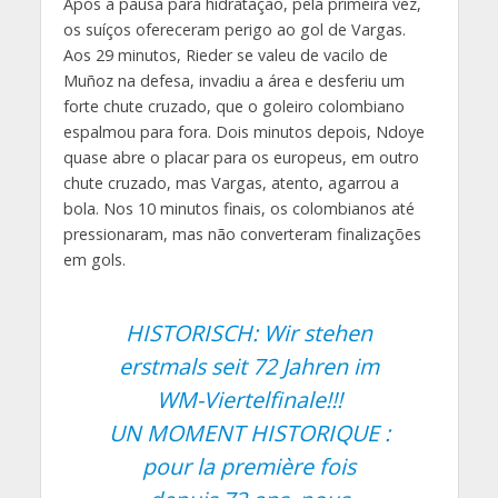
Após a pausa para hidratação, pela primeira vez,
os suíços ofereceram perigo ao gol de Vargas.
Aos 29 minutos, Rieder se valeu de vacilo de
Muñoz na defesa, invadiu a área e desferiu um
forte chute cruzado, que o goleiro colombiano
espalmou para fora. Dois minutos depois, Ndoye
quase abre o placar para os europeus, em outro
chute cruzado, mas Vargas, atento, agarrou a
bola. Nos 10 minutos finais, os colombianos até
pressionaram, mas não converteram finalizações
em gols.
HISTORISCH: Wir stehen
erstmals seit 72 Jahren im
WM-Viertelfinale!!!
UN MOMENT HISTORIQUE :
pour la première fois