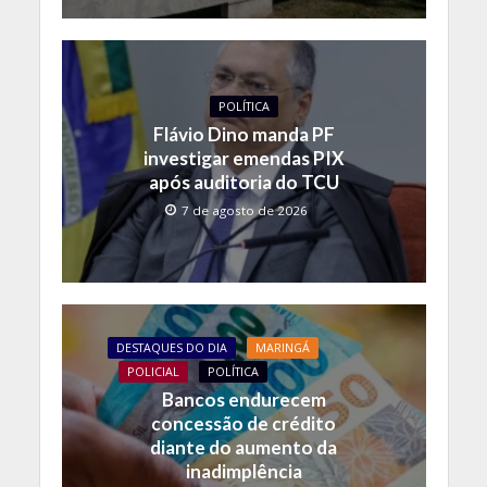
POLÍTICA
Flávio Dino manda PF
investigar emendas PIX
após auditoria do TCU
7 de agosto de 2026
DESTAQUES DO DIA
MARINGÁ
POLICIAL
POLÍTICA
Bancos endurecem
concessão de crédito
diante do aumento da
inadimplência