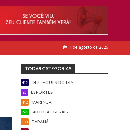
1 de agosto de 2026
TODAS CATEGORIAS
DESTAQUES DO DIA
412
ESPORTES
85
MARINGÁ
412
NOTICIAS GERAIS
296
PARANÁ
193