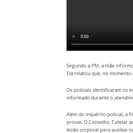
Segundo a PM, a mãe informo
Ela relatou que, no momento d
Os policiais identificaram os 
informado durante o atendime
Além do inquérito policial, a P
provas. O Conselho Tutelar 
lesão corporal para auxiliar n