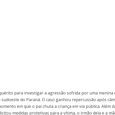
inquérito para investigar a agressão sofrida por uma menina 
no sudoeste do Paraná. O caso ganhou repercussão após câ
omento em que o pai chuta a criança em via pública. Além d
licitou medidas protetivas para a vítima, o irmão dela e a mã