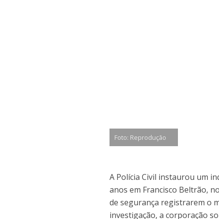
Foto: Reprodução
A Polícia Civil instaurou um 
anos em Francisco Beltrão, 
de segurança registrarem o m
investigação, a corporação so