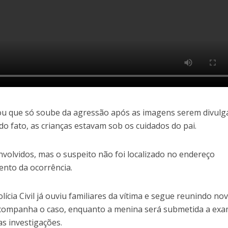
u que só soube da agressão após as imagens serem divulg
o fato, as crianças estavam sob os cuidados do pai.
envolvidos, mas o suspeito não foi localizado no endereço
nto da ocorrência.
olícia Civil já ouviu familiares da vítima e segue reunindo no
acompanha o caso, enquanto a menina será submetida a exa
as investigações.