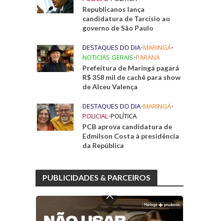
Republicanos lança
candidatura de Tarcísio ao
governo de São Paulo
DESTAQUES DO DIA
•
MARINGÁ
•
NOTICIAS GERAIS
•
PARANÁ
Prefeitura de Maringá pagará
R$ 358 mil de cachê para show
de Alceu Valença
DESTAQUES DO DIA
•
MARINGÁ
•
POLICIAL
•
POLÍTICA
PCB aprova candidatura de
Edmilson Costa à presidência
da República
PUBLICIDADES & PARCEIROS