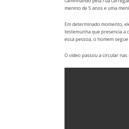
caminhando pela rua carrega
menino de 5 anos e uma meni
Em determinado momento, ele 
testemunha que presencia a 
essa pessoa, o homem segue 
O vídeo passou a circular nas r