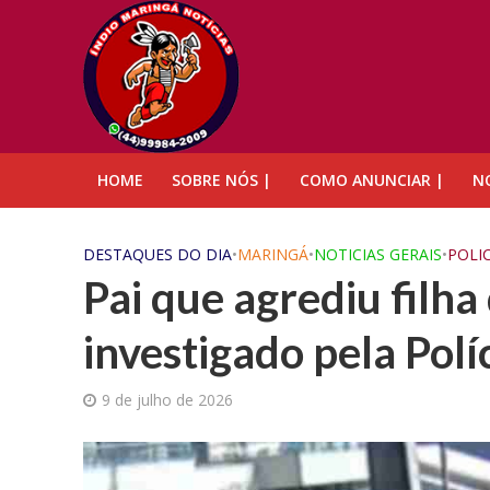
HOME
SOBRE NÓS |
COMO ANUNCIAR |
NO
DESTAQUES DO DIA
•
MARINGÁ
•
NOTICIAS GERAIS
•
POLIC
Pai que agrediu filha
investigado pela Polí
9 de julho de 2026