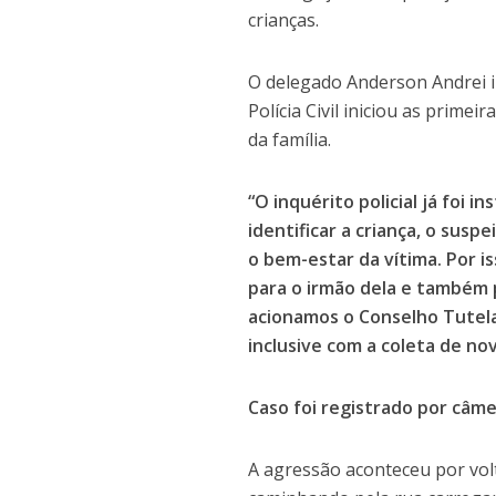
crianças.
O delegado Anderson Andrei 
Polícia Civil iniciou as primei
da família.
“O inquérito policial já foi 
identificar a criança, o susp
o bem-estar da vítima. Por is
para o irmão dela e também 
acionamos o Conselho Tutela
inclusive com a coleta de no
Caso foi registrado por câm
A agressão aconteceu por vo