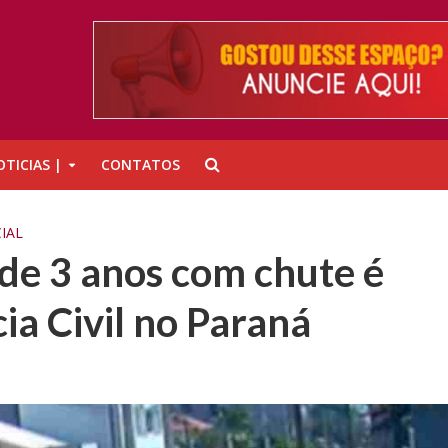
TICIAS |
CONTATOS
IAL
 de 3 anos com chute é
cia Civil no Paraná