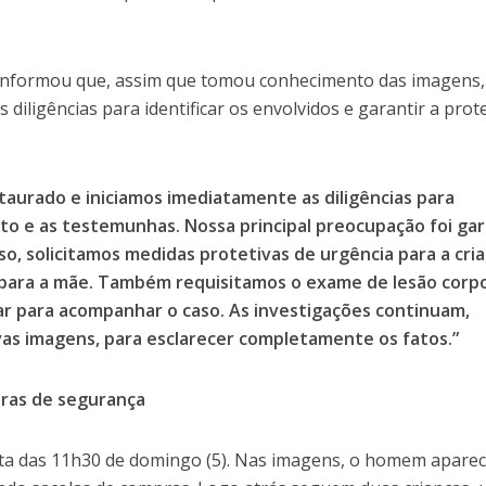
informou que, assim que tomou conhecimento das imagens,
ras diligências para identificar os envolvidos e garantir a pro
instaurado e iniciamos imediatamente as diligências para
eito e as testemunhas. Nossa principal preocupação foi gar
so, solicitamos medidas protetivas de urgência para a cria
para a mãe. Também requisitamos o exame de lesão corpo
r para acompanhar o caso. As investigações continuam,
vas imagens, para esclarecer completamente os fatos.”
eras de segurança
lta das 11h30 de domingo (5). Nas imagens, o homem apare