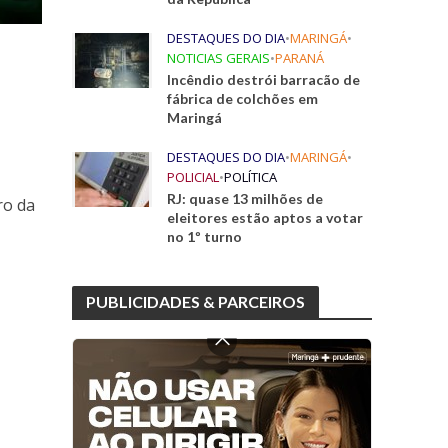
DESTAQUES DO DIA
•
MARINGÁ
•
NOTICIAS GERAIS
•
PARANÁ
Incêndio destrói barracão de
fábrica de colchões em
Maringá
DESTAQUES DO DIA
•
MARINGÁ
•
POLICIAL
•
POLÍTICA
RJ: quase 13 milhões de
ro da
eleitores estão aptos a votar
no 1º turno
PUBLICIDADES & PARCEIROS