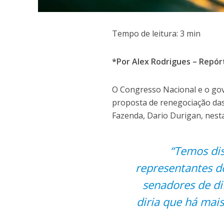
Tempo de leitura:
3
min
*Por Alex Rodrigues – Repórt
O Congresso Nacional e o gov
proposta de renegociação das
Fazenda, Dario Durigan, nesta 
“Temos dis
representantes d
senadores de di
diria que há mais