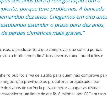
pus seis anos para a renegociação com o
implente, porque teve problemas. A bancada
 demandou dez anos. Chegamos em oito ano
estudando estender o prazo para dez anos,
de perdas climáticas mais graves.”
 casos, o produtor terá que comprovar que sofreu perdas
 devido a fenômenos climáticos severos como inundações e
heiro público sirva de auxílio para quem não comprove per
a negociação prevê que os produtores prejudicados por
é dois anos de carência para começar a pagar as dívidas
 estabelecer um limite de até R$ 8 milhões por CPF em caso