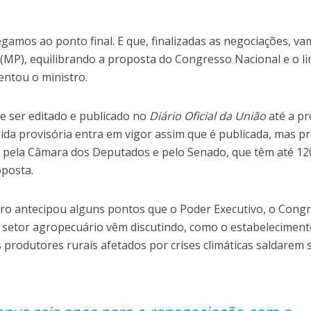
gamos ao ponto final. E que, finalizadas as negociações, v
(MP), equilibrando a proposta do Congresso Nacional e o li
entou o ministro.
e ser editado e publicado no
Diário Oficial da União
até a p
ida provisória entra em vigor assim que é publicada, mas pr
 pela Câmara dos Deputados e pelo Senado, que têm até 12
oposta.
stro antecipou alguns pontos que o Poder Executivo, o Cong
 setor agropecuário vêm discutindo, como o estabeleciment
produtores rurais afetados por crises climáticas saldarem 