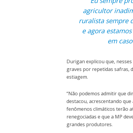
“Eu sempre pro
agricultor inad
ruralista sempre
e agora estamos 
em caso 
Durigan explicou que, nesses
graves por repetidas safras,
estiagem.
“Não podemos admitir que din
destacou, acrescentando que 
fenômenos climáticos terão at
renegociadas e que a MP deve
grandes produtores.