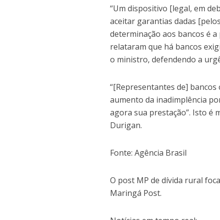
“Um dispositivo [legal, em d
aceitar garantias dadas [pel
determinação aos bancos é a 
relataram que há bancos exigi
o ministro, defendendo a urg
“[Representantes de] bancos
aumento da inadimplência por
agora sua prestação”. Isto é m
Durigan.
Fonte: Agência Brasil
O post MP de dívida rural foc
Maringá Post.