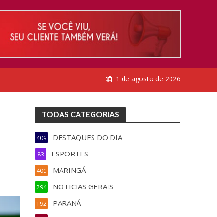
1 de agosto de 2026
TODAS CATEGORIAS
DESTAQUES DO DIA
409
ESPORTES
83
MARINGÁ
409
NOTICIAS GERAIS
294
PARANÁ
192