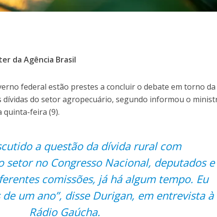
er da Agência Brasil
erno federal estão prestes a concluir o debate em torno da
 dívidas do setor agropecuário, segundo informou o minist
quinta-feira (9).
cutido a questão da dívida rural com
o setor no Congresso Nacional, deputados e
ferentes comissões, já há algum tempo. Eu
 de um ano”, disse Durigan, em entrevista à
Rádio Gaúcha.