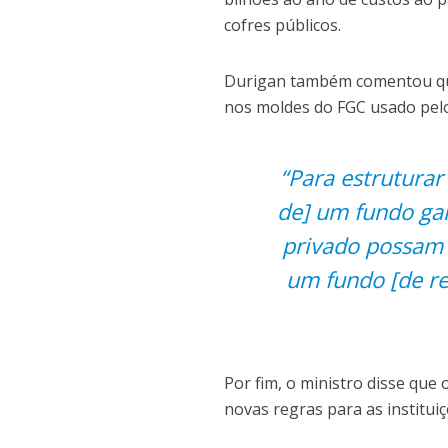
cofres públicos.
Durigan também comentou que
nos moldes do FGC usado pelo
“Para estruturar
de] um fundo gar
privado possam c
um fundo [de re
Por fim, o ministro disse que
novas regras para as instituiç