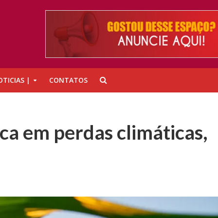
TICIAS |
CONTATOS
oca em perdas climáticas,