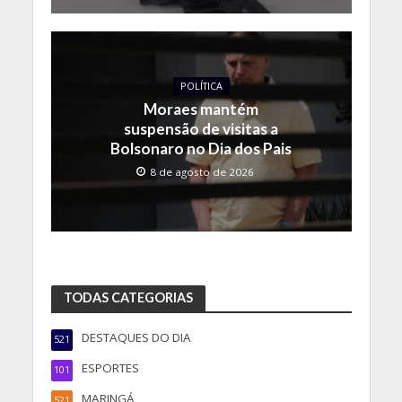
POLÍTICA
Moraes mantém
suspensão de visitas a
Bolsonaro no Dia dos Pais
8 de agosto de 2026
TODAS CATEGORIAS
DESTAQUES DO DIA
521
ESPORTES
101
MARINGÁ
521