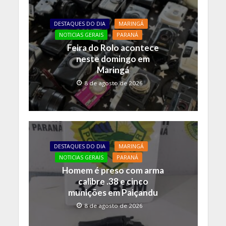
DESTAQUES DO DIA
MARINGÁ
NOTICIAS GERAIS
PARANÁ
Feira do Rolo acontece
neste domingo em
Maringá
8 de agosto de 2026
DESTAQUES DO DIA
MARINGÁ
NOTICIAS GERAIS
PARANÁ
Homem é preso com arma
calibre .38 e cinco
munições em Paiçandu
8 de agosto de 2026