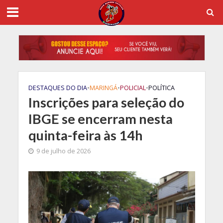
DESTAQUES DO DIA
•
MARINGÁ
•
POLICIAL
•
POLÍTICA
Inscrições para seleção do
IBGE se encerram nesta
quinta-feira às 14h
9 de julho de 2026