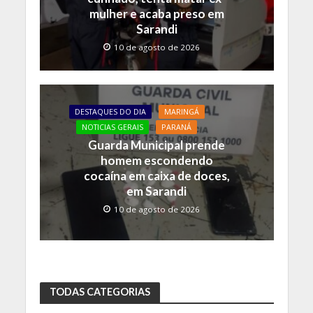
mulher e acaba preso em
Sarandi
10 de agosto de 2026
DESTAQUES DO DIA
MARINGÁ
NOTICIAS GERAIS
PARANÁ
Guarda Municipal prende
homem escondendo
cocaína em caixa de doces,
em Sarandi
10 de agosto de 2026
TODAS CATEGORIAS