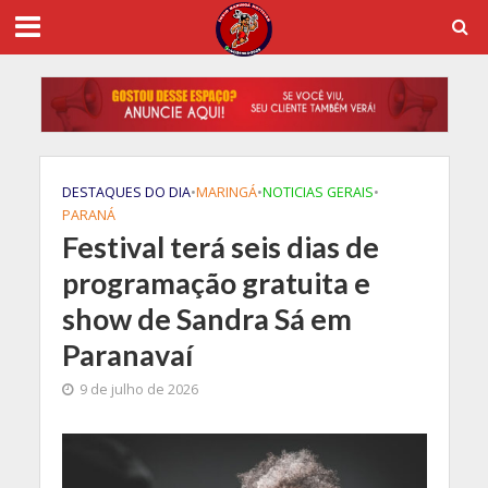
DESTAQUES DO DIA
•
MARINGÁ
•
NOTICIAS GERAIS
•
PARANÁ
Festival terá seis dias de
programação gratuita e
show de Sandra Sá em
Paranavaí
9 de julho de 2026