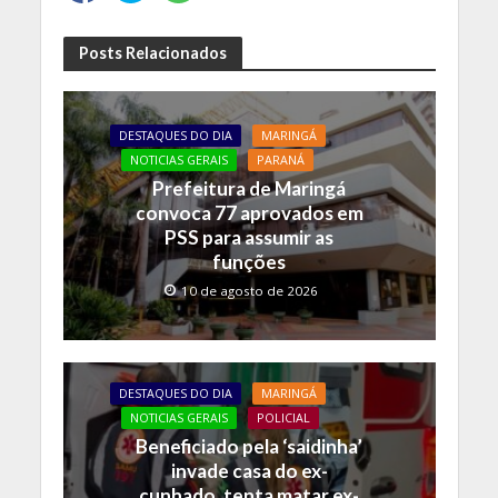
Posts Relacionados
DESTAQUES DO DIA
MARINGÁ
NOTICIAS GERAIS
PARANÁ
Prefeitura de Maringá
convoca 77 aprovados em
PSS para assumir as
funções
10 de agosto de 2026
DESTAQUES DO DIA
MARINGÁ
NOTICIAS GERAIS
POLICIAL
Beneficiado pela ‘saidinha’
invade casa do ex-
cunhado, tenta matar ex-